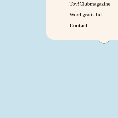
Tov!Clubmagazine
Word gratis lid
Contact