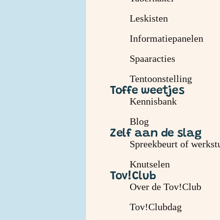
Leskisten
Informatiepanelen
Spaaracties
Tentoonstelling
Toffe weetjes
Kennisbank
Blog
Zelf aan de slag
Spreekbeurt of werkstu
Knutselen
Tov!Club
Over de Tov!Club
Tov!Clubdag