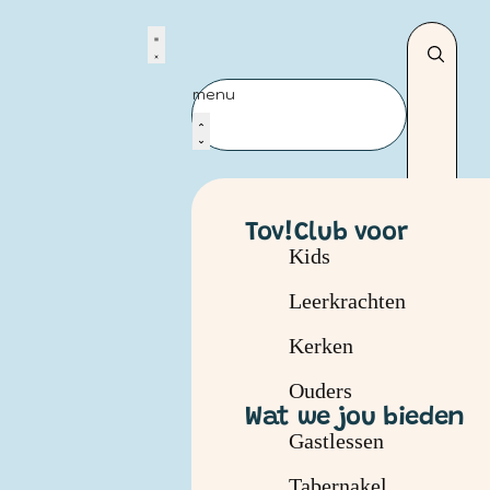
menu
Tov!Club voor
Kids
Leerkrachten
Kerken
Ouders
Wat we jou bieden
Gastlessen
Tabernakel