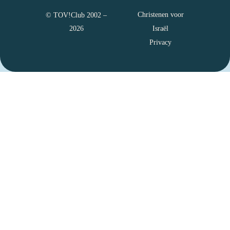
Christenen voor
© TOV!Club 2002 –
Israël
2026
Privacy